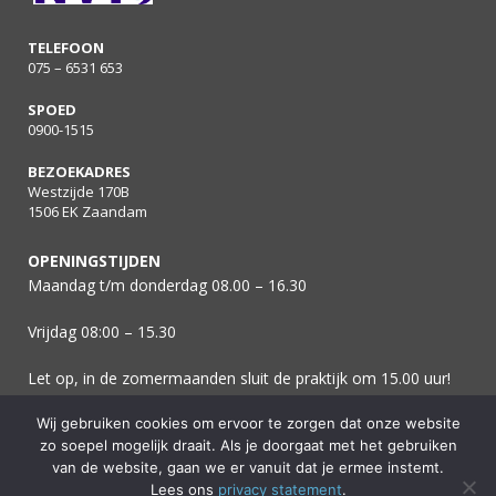
TELEFOON
075 – 6531 653
SPOED
0900-1515
BEZOEKADRES
Westzijde 170B
1506 EK Zaandam
OPENINGSTIJDEN
Maandag t/m donderdag 08.00 – 16.30
Vrijdag 08:00 – 15.30
Let op, in de zomermaanden sluit de praktijk om 15.00 uur!
Wij gebruiken cookies om ervoor te zorgen dat onze website
zo soepel mogelijk draait. Als je doorgaat met het gebruiken
van de website, gaan we er vanuit dat je ermee instemt.
Lees ons
privacy statement
.