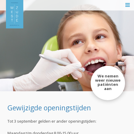
We nemen
weer nieuwe
patiënten
aan
Gewijzigde openingstijden
Tot 3 september gelden er ander openingstijden:
Maandag t/m donderdag 8.00-15.00 uur