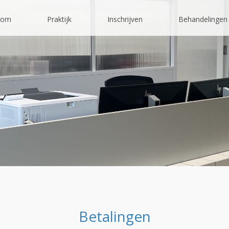
kom
Praktijk
Inschrijven
Behandelingen
Betalingen