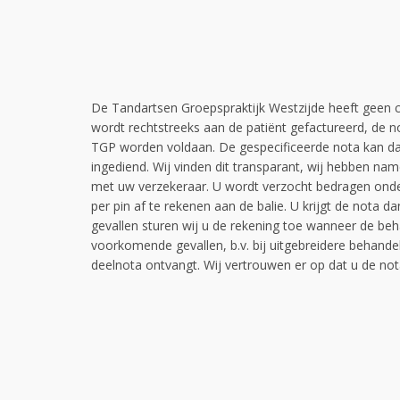
De Tandartsen Groepspraktijk Westzijde heeft geen c
wordt rechtstreeks aan de patiënt gefactureerd, de n
TGP worden voldaan. De gespecificeerde nota kan da
ingediend. Wij vinden dit transparant, wij hebben name
met uw verzekeraar. U wordt verzocht bedragen onder
per pin af te rekenen aan de balie. U krijgt de nota da
gevallen sturen wij u de rekening toe wanneer de beha
voorkomende gevallen, b.v. bij uitgebreidere behandel
deelnota ontvangt. Wij vertrouwen er op dat u de not