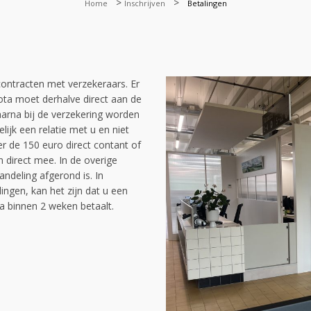
>
>
Home
Inschrijven
Betalingen
ontracten met verzekeraars. Er
ota moet derhalve direct aan de
arna bij de verzekering worden
lijk een relatie met u en niet
 de 150 euro direct contant of
n direct mee. In de overige
ndeling afgerond is. In
ingen, kan het zijn dat u een
a binnen 2 weken betaalt.