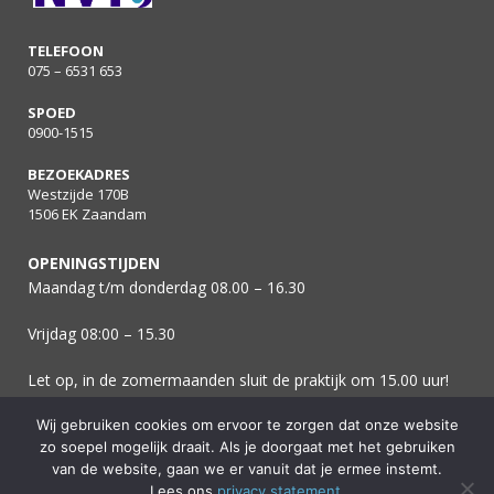
TELEFOON
075 – 6531 653
SPOED
0900-1515
BEZOEKADRES
Westzijde 170B
1506 EK Zaandam
OPENINGSTIJDEN
Maandag t/m donderdag 08.00 – 16.30
Vrijdag 08:00 – 15.30
Let op, in de zomermaanden sluit de praktijk om 15.00 uur!
Wij gebruiken cookies om ervoor te zorgen dat onze website
zo soepel mogelijk draait. Als je doorgaat met het gebruiken
van de website, gaan we er vanuit dat je ermee instemt.
Lees ons
privacy statement
.