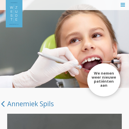
We nemen
weer nieuwe
patiënten
aan
Annemiek Spils