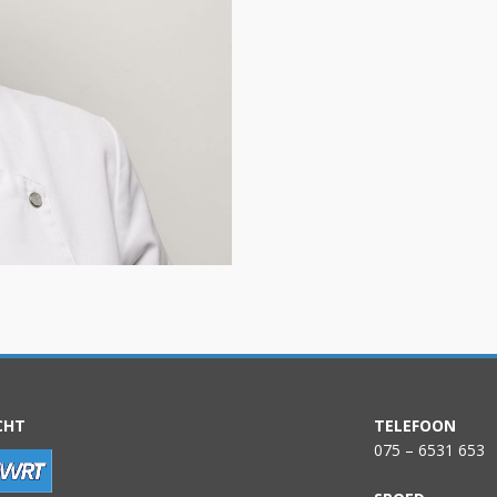
CHT
TELEFOON
075 – 6531 653