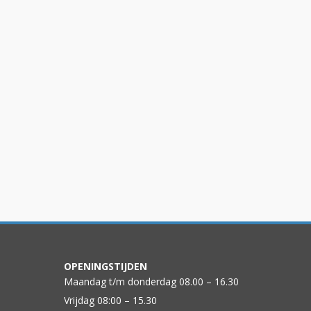
OPENINGSTIJDEN
Maandag t/m donderdag 08.00 – 16.30
Vrijdag 08:00 – 15.30