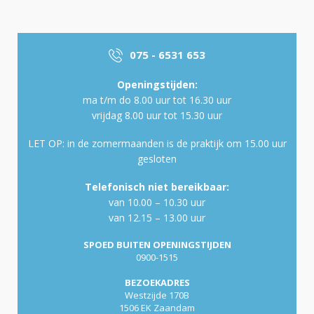
075 - 6531 653
Openingstijden:
ma t/m do 8.00 uur tot 16.30 uur
vrijdag 8.00 uur tot 15.30 uur
LET OP: in de zomermaanden is de praktijk om 15.00 uur
gesloten
Telefonisch niet bereikbaar:
van 10.00 – 10.30 uur
van 12.15 – 13.00 uur
SPOED BUITEN OPENINGSTIJDEN
0900-1515
BEZOEKADRES
Westzijde 170B
1506 EK Zaandam