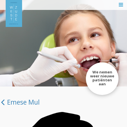
We nemen
weer nieuwe
patiënten
aan
Emese Mul