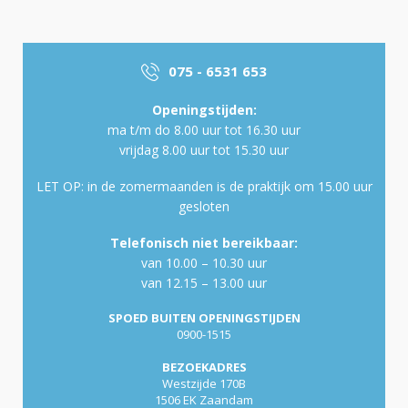
075 - 6531 653
Openingstijden:
ma t/m do 8.00 uur tot 16.30 uur
vrijdag 8.00 uur tot 15.30 uur
LET OP: in de zomermaanden is de praktijk om 15.00 uur
gesloten
Telefonisch niet bereikbaar:
van 10.00 – 10.30 uur
van 12.15 – 13.00 uur
SPOED BUITEN OPENINGSTIJDEN
0900-1515
BEZOEKADRES
Westzijde 170B
1506 EK Zaandam