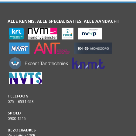
ALLE KENNIS, ALLE SPECIALISATIES, ALLE AANDACHT
TELEFOON
075 – 6531 653
SPOED
0900-1515
BEZOEKADRES
Westzijde 170B