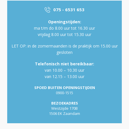
075 - 6531 653
Openingstijden:
ma t/m do 8.00 uur tot 16.30 uur
vrijdag 8.00 uur tot 15.30 uur
LET OP: in de zomermaanden is de praktijk om 15.00 uur
gesloten
Telefonisch niet bereikbaar:
van 10.00 – 10.30 uur
van 12.15 – 13.00 uur
SPOED BUITEN OPENINGSTIJDEN
0900-1515
BEZOEKADRES
Westzijde 170B
1506 EK Zaandam