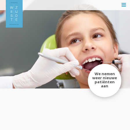
We nemen
weer nieuwe
patiënten
aan